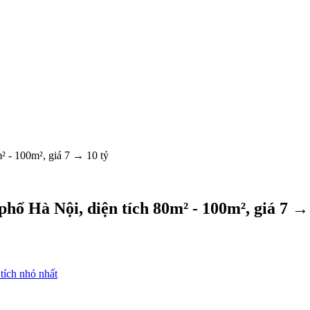
² - 100m², giá 7 → 10 tỷ
ố Hà Nội, diện tích 80m² - 100m², giá 7 →
tích nhỏ nhất