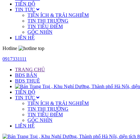
TIẾN ĐỘ
TIN TỨC
TIỆN ÍCH & TRẢI NGHIỆM
TIN THỊ TRƯỜNG
TIN TIÊU ĐIỂM
GÓC NHÌN
LIÊN HỆ
Hotline
0917331111
TRANG CHỦ
BĐS BÁN
BĐS THUÊ
TIẾN ĐỘ
TIN TỨC
TIỆN ÍCH & TRẢI NGHIỆM
TIN THỊ TRƯỜNG
TIN TIÊU ĐIỂM
GÓC NHÌN
LIÊN HỆ