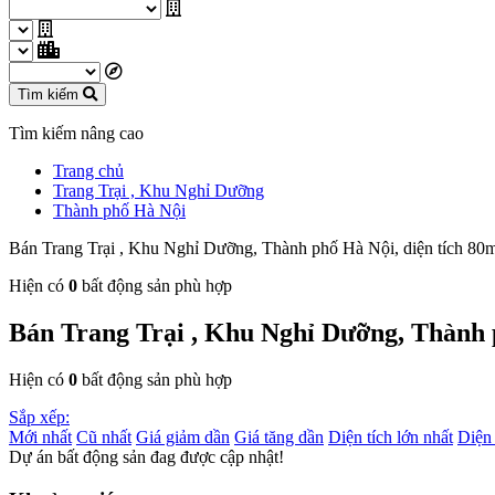
Tìm kiếm
Tìm kiếm nâng cao
Trang chủ
Trang Trại , Khu Nghỉ Dưỡng
Thành phố Hà Nội
Bán Trang Trại , Khu Nghỉ Dưỡng, Thành phố Hà Nội, diện tích 80m
Hiện có
0
bất động sản phù hợp
Bán Trang Trại , Khu Nghỉ Dưỡng, Thành ph
Hiện có
0
bất động sản phù hợp
Sắp xếp:
Mới nhất
Cũ nhất
Giá giảm dần
Giá tăng dần
Diện tích lớn nhất
Diện 
Dự án bất động sản đag được cập nhật!