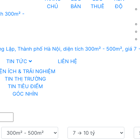
CHỦ
BÁN
THUÊ
ĐỘ
TIN TỨC
LIÊN HỆ
IỆN ÍCH & TRẢI NGHIỆM
TIN THỊ TRƯỜNG
TIN TIÊU ĐIỂM
GÓC NHÌN