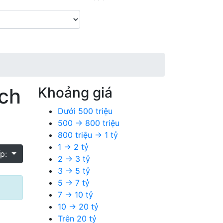
ích
Khoảng giá
Dưới 500 triệu
500 → 800 triệu
800 triệu → 1 tỷ
1 → 2 tỷ
ếp:
2 → 3 tỷ
3 → 5 tỷ
5 → 7 tỷ
7 → 10 tỷ
10 → 20 tỷ
Trên 20 tỷ