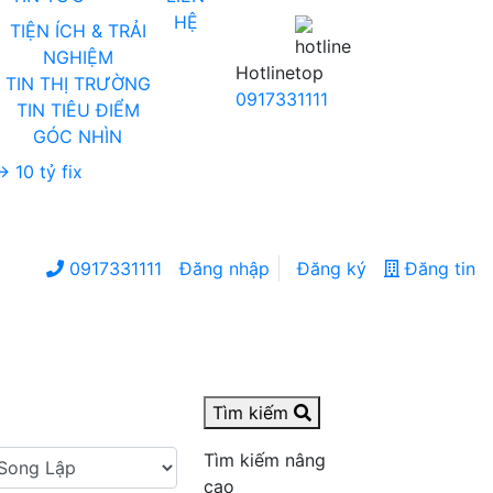
HỆ
TIỆN ÍCH & TRẢI
NGHIỆM
Hotline
TIN THỊ TRƯỜNG
0917331111
TIN TIÊU ĐIỂM
GÓC NHÌN
0917331111
Đăng nhập
Đăng ký
Đăng tin
Tìm kiếm
Tìm kiếm nâng
cao