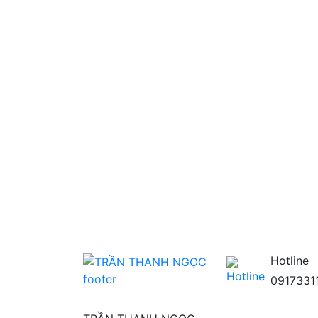
Hotline
0917331