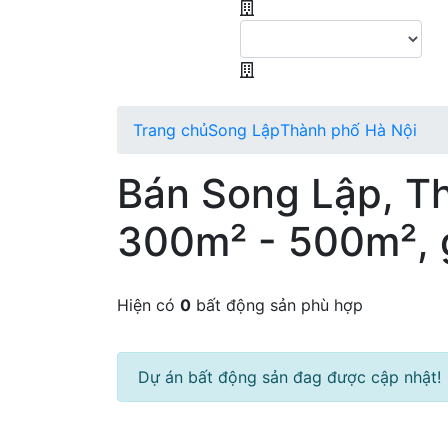
Trang chủ
Song Lập
Thành phố Hà Nội
Bán Song Lập, Th
300m² - 500m², g
Hiện có
0
bất động sản phù hợp
Dự án bất động sản đag được cập nhật!