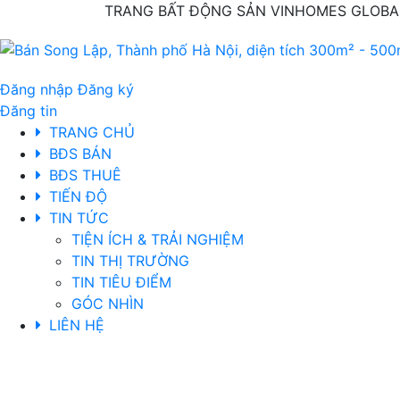
TRANG BẤT ĐỘNG SẢN VINHOMES GLOBAL
Đăng nhập
Đăng ký
Đăng tin
TRANG CHỦ
BĐS BÁN
BĐS THUÊ
TIẾN ĐỘ
TIN TỨC
TIỆN ÍCH & TRẢI NGHIỆM
TIN THỊ TRƯỜNG
TIN TIÊU ĐIỂM
GÓC NHÌN
LIÊN HỆ