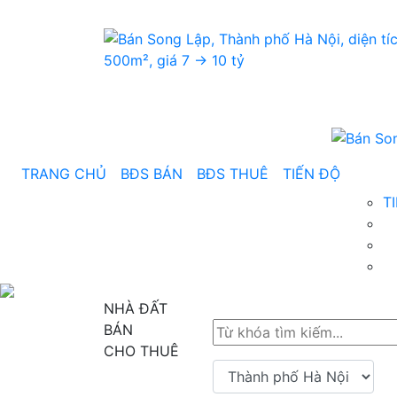
TRANG CHỦ
BĐS BÁN
BĐS THUÊ
TIẾN ĐỘ
T
NHÀ ĐẤT
BÁN
CHO THUÊ