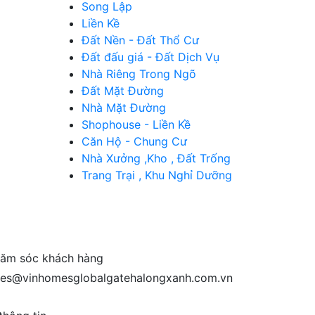
Song Lập
Liền Kề
Đất Nền - Đất Thổ Cư
Đất đấu giá - Đất Dịch Vụ
Nhà Riêng Trong Ngõ
Đất Mặt Đường
Nhà Mặt Đường
Shophouse - Liền Kề
Căn Hộ - Chung Cư
Nhà Xưởng ,Kho , Đất Trống
Trang Trại , Khu Nghỉ Dưỡng
ăm sóc khách hàng
les@vinhomesglobalgatehalongxanh.com.vn