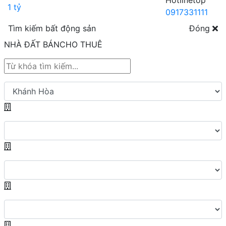
Hotline
0917331111
Tìm kiếm bất động sản
Đóng
NHÀ ĐẤT BÁN
CHO THUÊ