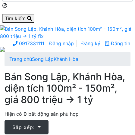
Tìm kiếm
0917331111
Đăng nhập
Đăng ký
Đăng tin
Trang chủ
Song Lập
Khánh Hòa
Bán Song Lập, Khánh Hòa,
diện tích 100m² - 150m²,
giá 800 triệu → 1 tỷ
Hiện có
0
bất động sản phù hợp
Sắp xếp: