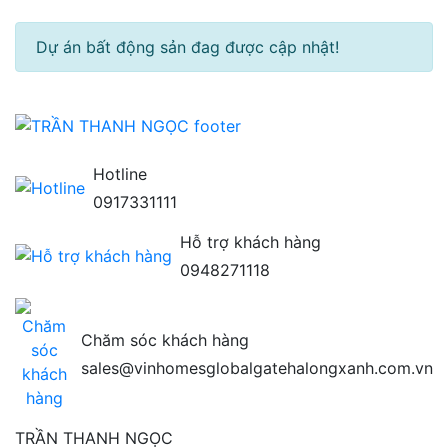
Dự án bất động sản đag được cập nhật!
Hotline
0917331111
Hỗ trợ khách hàng
0948271118
Chăm sóc khách hàng
sales@vinhomesglobalgatehalongxanh.com.vn
TRẦN THANH NGỌC