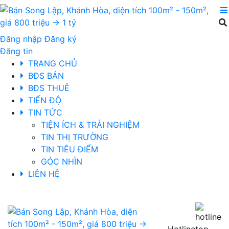
Đăng nhập
Đăng ký
Đăng tin
TRANG CHỦ
BĐS BÁN
BĐS THUÊ
TIẾN ĐỘ
TIN TỨC
TIỆN ÍCH & TRẢI NGHIỆM
TIN THỊ TRƯỜNG
TIN TIÊU ĐIỂM
GÓC NHÌN
LIÊN HỆ