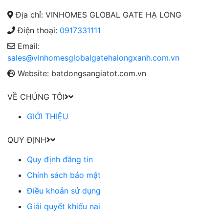
Địa chỉ: VINHOMES GLOBAL GATE HẠ LONG
Điện thoại:
0917331111
Email:
sales@vinhomesglobalgatehalongxanh.com.vn
Website: batdongsangiatot.com.vn
VỀ CHÚNG TÔI
GIỚI THIỆU
QUY ĐỊNH
Quy định đăng tin
Chính sách bảo mật
Điều khoản sử dụng
Giải quyết khiếu nai