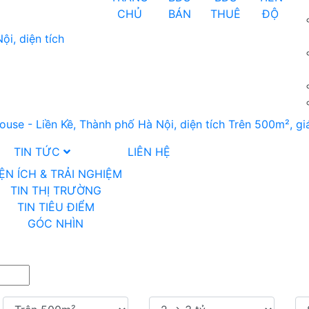
CHỦ
BÁN
THUÊ
ĐỘ
TIN TỨC
LIÊN HỆ
IỆN ÍCH & TRẢI NGHIỆM
TIN THỊ TRƯỜNG
TIN TIÊU ĐIỂM
GÓC NHÌN