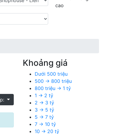
cao
Khoảng giá
Dưới 500 triệu
500 → 800 triệu
800 triệu → 1 tỷ
1 → 2 tỷ
ếp:
2 → 3 tỷ
3 → 5 tỷ
5 → 7 tỷ
7 → 10 tỷ
10 → 20 tỷ