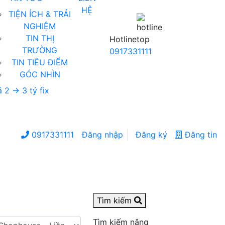
HỆ
TIỆN ÍCH & TRẢI
NGHIỆM
TIN THỊ
Hotline
TRƯỜNG
0917331111
TIN TIÊU ĐIỂM
GÓC NHÌN
0917331111
Đăng nhập
Đăng ký
Đăng tin
Tìm kiếm
Tìm kiếm nâng