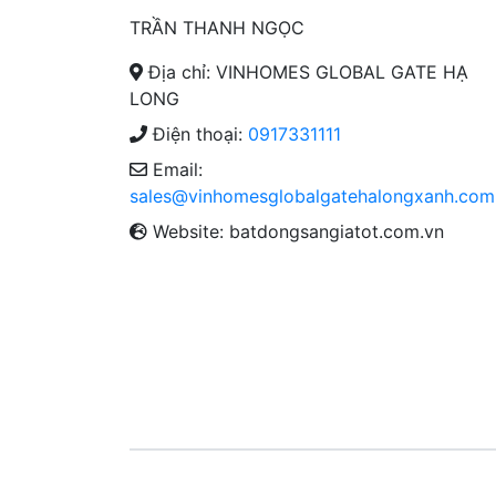
TRẦN THANH NGỌC
Địa chỉ: VINHOMES GLOBAL GATE HẠ
LONG
Điện thoại:
0917331111
Email:
sales@vinhomesglobalgatehalongxanh.com
Website: batdongsangiatot.com.vn