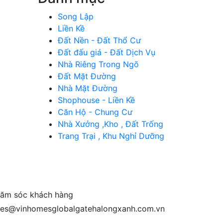
Song Lập
Liền Kề
Đất Nền - Đất Thổ Cư
Đất đấu giá - Đất Dịch Vụ
Nhà Riêng Trong Ngõ
Đất Mặt Đường
Nhà Mặt Đường
Shophouse - Liền Kề
Căn Hộ - Chung Cư
Nhà Xưởng ,Kho , Đất Trống
Trang Trại , Khu Nghỉ Dưỡng
ăm sóc khách hàng
les@vinhomesglobalgatehalongxanh.com.vn