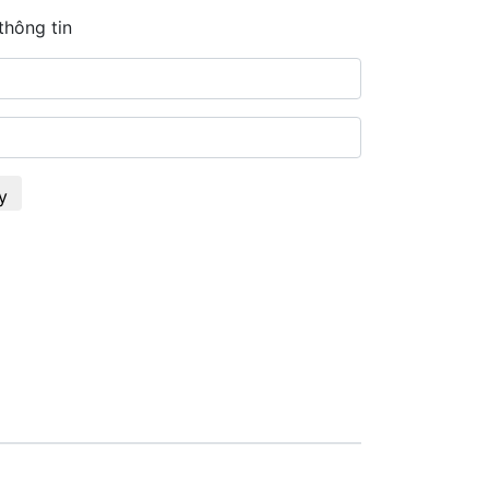
thông tin
y