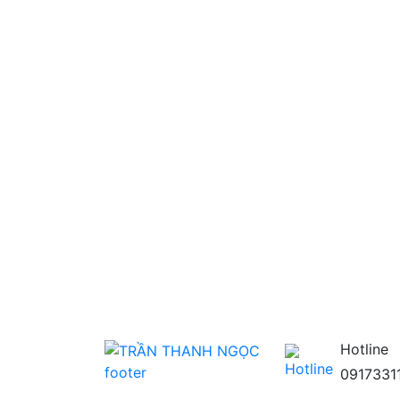
Hotline
0917331