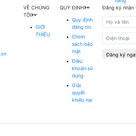
VỀ CHÚNG
QUY ĐỊNH
Đăng ký nhận 
TÔI
Quy định
GIỚI
đăng tin
THIỆU
Chính
sách bảo
mật
.vn
Đăng ký nga
Điều
khoản sử
dụng
Giải
quyết
khiếu nai