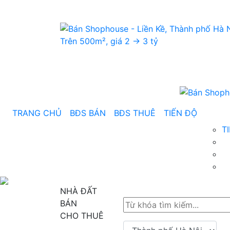
TRANG CHỦ
BĐS BÁN
BĐS THUÊ
TIẾN ĐỘ
T
NHÀ ĐẤT
BÁN
CHO THUÊ