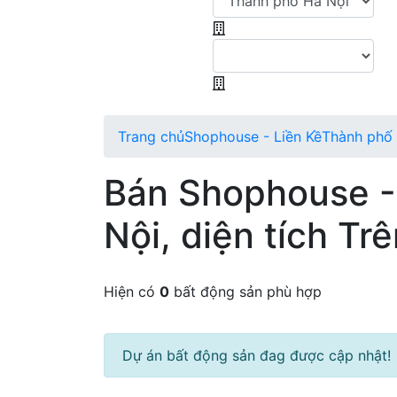
Trang chủ
Shophouse - Liền Kề
Thành phố
Bán Shophouse -
Nội, diện tích Tr
Hiện có
0
bất động sản phù hợp
Dự án bất động sản đag được cập nhật!