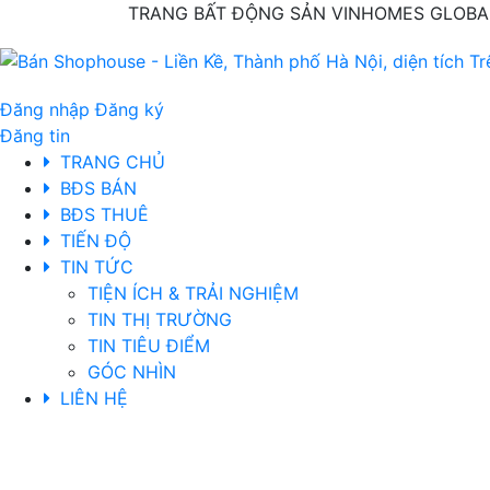
TRANG BẤT ĐỘNG SẢN VINHOMES GLOBAL
Đăng nhập
Đăng ký
Đăng tin
TRANG CHỦ
BĐS BÁN
BĐS THUÊ
TIẾN ĐỘ
TIN TỨC
TIỆN ÍCH & TRẢI NGHIỆM
TIN THỊ TRƯỜNG
TIN TIÊU ĐIỂM
GÓC NHÌN
LIÊN HỆ