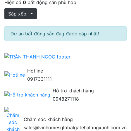
Hiện có
0
bất động sản phù hợp
Sắp xếp:
Dự án bất động sản đag được cập nhật!
Hotline
0917331111
Hỗ trợ khách hàng
0948271118
Chăm sóc khách hàng
sales@vinhomesglobalgatehalongxanh.com.vn