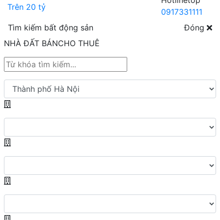
Hotline
0917331111
Tìm kiếm bất động sản
Đóng
NHÀ ĐẤT BÁN
CHO THUÊ