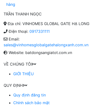
TRẦN THANH NGỌC
Địa chỉ: VINHOMES GLOBAL GATE HẠ LONG
Điện thoại:
0917331111
Email:
sales@vinhomesglobalgatehalongxanh.com.vn
Website: batdongsangiatot.com.vn
VỀ CHÚNG TÔI
GIỚI THIỆU
QUY ĐỊNH
Quy định đăng tin
Chính sách bảo mật