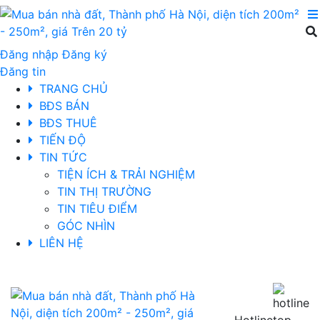
Đăng nhập
Đăng ký
Đăng tin
TRANG CHỦ
BĐS BÁN
BĐS THUÊ
TIẾN ĐỘ
TIN TỨC
TIỆN ÍCH & TRẢI NGHIỆM
TIN THỊ TRƯỜNG
TIN TIÊU ĐIỂM
GÓC NHÌN
LIÊN HỆ