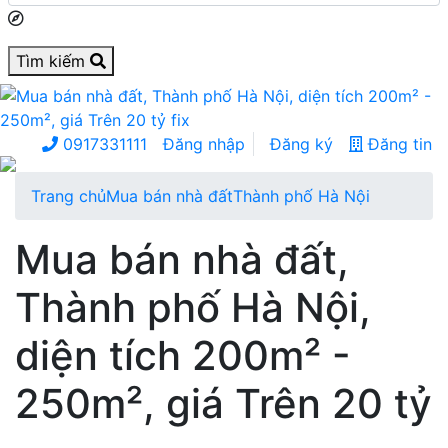
Tìm kiếm
0917331111
Đăng nhập
Đăng ký
Đăng tin
Trang chủ
Mua bán nhà đất
Thành phố Hà Nội
Mua bán nhà đất,
Thành phố Hà Nội,
diện tích 200m² -
250m², giá Trên 20 tỷ