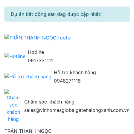
Dự án bất động sản đag được cập nhật!
Hotline
0917331111
Hỗ trợ khách hàng
0948271118
Chăm sóc khách hàng
sales@vinhomesglobalgatehalongxanh.com.vn
TRẦN THANH NGỌC