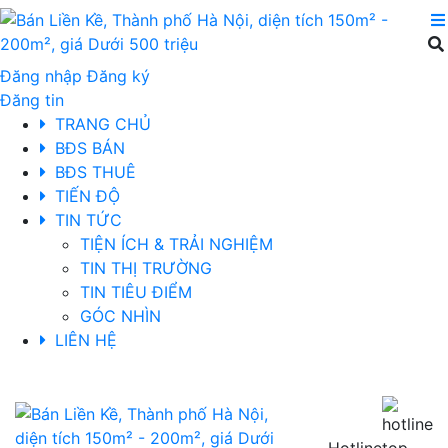
Đăng nhập
Đăng ký
Đăng tin
TRANG CHỦ
BĐS BÁN
BĐS THUÊ
TIẾN ĐỘ
TIN TỨC
TIỆN ÍCH & TRẢI NGHIỆM
TIN THỊ TRƯỜNG
TIN TIÊU ĐIỂM
GÓC NHÌN
LIÊN HỆ