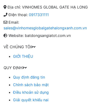
Địa chỉ: VINHOMES GLOBAL GATE HẠ LONG
Điện thoại:
0917331111
Email:
sales@vinhomesglobalgatehalongxanh.com.vn
Website: batdongsangiatot.com.vn
VỀ CHÚNG TÔI
GIỚI THIỆU
QUY ĐỊNH
Quy định đăng tin
Chính sách bảo mật
Điều khoản sử dụng
Giải quyết khiếu nai