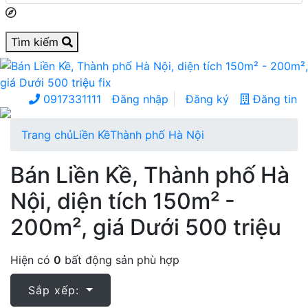
Tìm kiếm
0917331111
Đăng nhập
Đăng ký
Đăng tin
Trang chủ
Liền Kề
Thành phố Hà Nội
Bán Liền Kề, Thành phố Hà
Nội, diện tích 150m² -
200m², giá Dưới 500 triệu
Hiện có
0
bất động sản phù hợp
Sắp xếp: