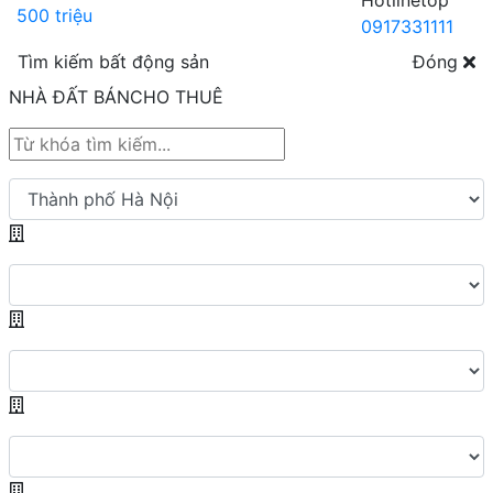
Hotline
0917331111
Tìm kiếm bất động sản
Đóng
NHÀ ĐẤT BÁN
CHO THUÊ