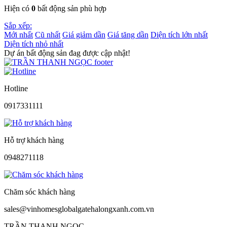
Hiện có
0
bất động sản phù hợp
Sắp xếp:
Mới nhất
Cũ nhất
Giá giảm dần
Giá tăng dần
Diện tích lớn nhất
Diện tích nhỏ nhất
Dự án bất động sản đag được cập nhật!
Hotline
0917331111
Hỗ trợ khách hàng
0948271118
Chăm sóc khách hàng
sales@vinhomesglobalgatehalongxanh.com.vn
TRẦN THANH NGỌC