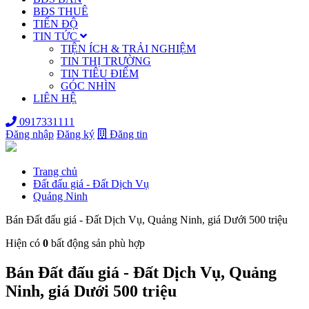
BĐS THUÊ
TIẾN ĐỘ
TIN TỨC
TIỆN ÍCH & TRẢI NGHIỆM
TIN THỊ TRƯỜNG
TIN TIÊU ĐIỂM
GÓC NHÌN
LIÊN HỆ
0917331111
Đăng nhập
Đăng ký
Đăng tin
Trang chủ
Đất đấu giá - Đất Dịch Vụ
Quảng Ninh
Bán Đất đấu giá - Đất Dịch Vụ, Quảng Ninh, giá Dưới 500 triệu
Hiện có
0
bất động sản phù hợp
Bán Đất đấu giá - Đất Dịch Vụ, Quảng
Ninh, giá Dưới 500 triệu