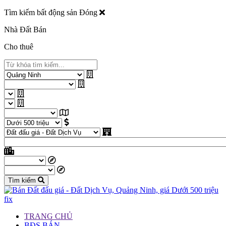
Tìm kiếm bất động sản
Đóng
Nhà Đất Bán
Cho thuê
Tìm kiếm
TRANG CHỦ
BĐS BÁN