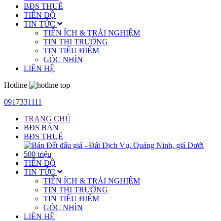
BĐS THUÊ
TIẾN ĐỘ
TIN TỨC
TIỆN ÍCH & TRẢI NGHIỆM
TIN THỊ TRƯỜNG
TIN TIÊU ĐIỂM
GÓC NHÌN
LIÊN HỆ
Hotline
0917331111
TRANG CHỦ
BĐS BÁN
BĐS THUÊ
TIẾN ĐỘ
TIN TỨC
TIỆN ÍCH & TRẢI NGHIỆM
TIN THỊ TRƯỜNG
TIN TIÊU ĐIỂM
GÓC NHÌN
LIÊN HỆ