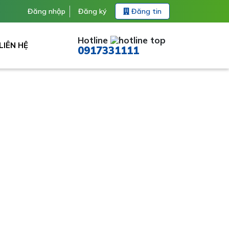
Đăng nhập
Đăng ký
Đăng tin
Hotline
LIÊN HỆ
0917331111