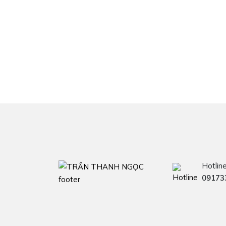
Hotlin
09173