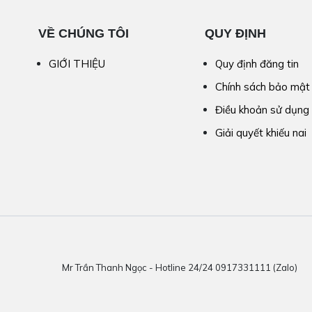
VỀ CHÚNG TÔI
QUY ĐỊNH
GIỚI THIỆU
Quy định đăng tin
Chính sách bảo mật
Điều khoản sử dụng
Giải quyết khiếu nai
Mr Trần Thanh Ngọc - Hotline 24/24 0917331111 (Zalo)