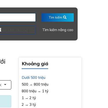
Tìm kiếm
Tìm kiếm nâng cao
ới
Khoảng giá
Dưới 500 triệu
500 → 800 triệu
p:
800 triệu → 1 tỷ
1 → 2 tỷ
2 → 3 tỷ