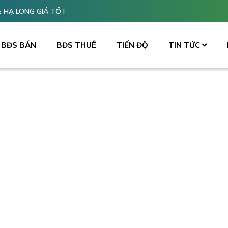
 HẠ LONG GIÁ TỐT
BĐS BÁN
BĐS THUÊ
TIẾN ĐỘ
TIN TỨC