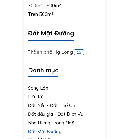
300m² - 500m²
Trên 500m²
Đất Mặt Đường
Thành phố Hạ Long
13
Danh mục
Song Lập
Liền Kề
Đất Nền - Đất Thổ Cư
Đất đấu giá - Đất Dịch Vụ
Nhà Riêng Trong Ngõ
Đất Mặt Đường