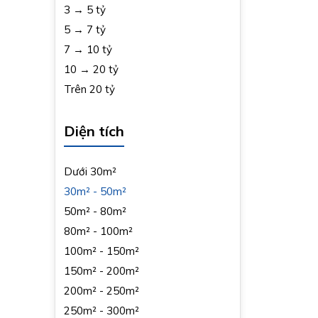
3 → 5 tỷ
5 → 7 tỷ
7 → 10 tỷ
10 → 20 tỷ
Trên 20 tỷ
Diện tích
Dưới 30m²
30m² - 50m²
50m² - 80m²
80m² - 100m²
100m² - 150m²
150m² - 200m²
200m² - 250m²
250m² - 300m²