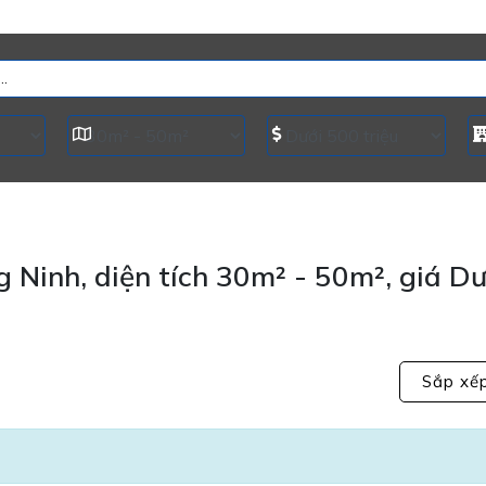
Ninh, diện tích 30m² - 50m², giá Dư
Sắp xế