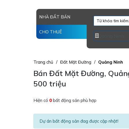
NHÀ ĐẤT BÁN
CHO THUÊ
Trang chủ
Đất Mặt Đường
Quảng Ninh
Bán Đất Mặt Đường, Quảng 
500 triệu
Hiện có
0
bất động sản phù hợp
Dự án bất động sản đag được cập nhật!