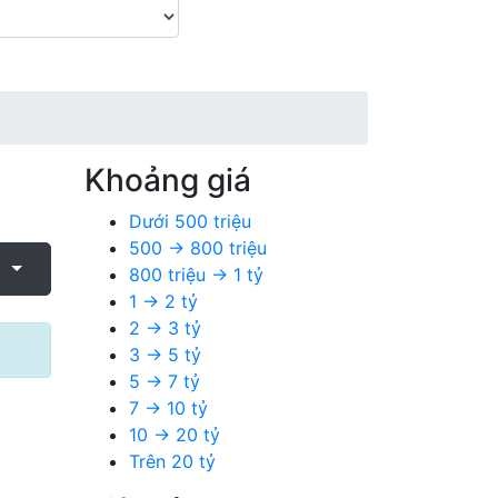
Khoảng giá
Dưới 500 triệu
500 → 800 triệu
:
800 triệu → 1 tỷ
1 → 2 tỷ
2 → 3 tỷ
3 → 5 tỷ
5 → 7 tỷ
7 → 10 tỷ
10 → 20 tỷ
Trên 20 tỷ