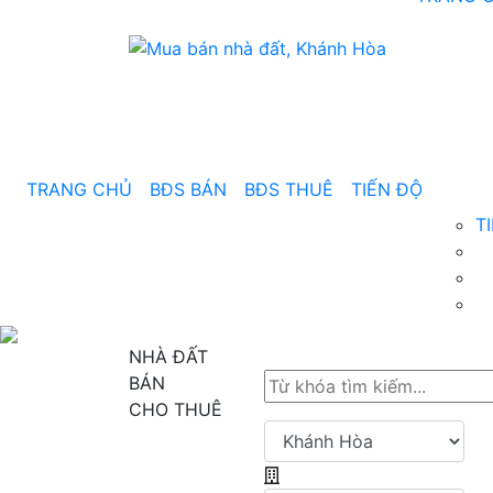
TRANG CHỦ
BĐS BÁN
BĐS THUÊ
TIẾN ĐỘ
T
NHÀ ĐẤT
BÁN
CHO THUÊ