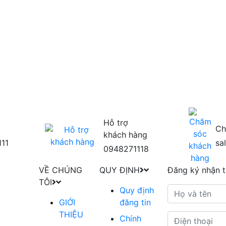
Hỗ trợ
Ch
khách hàng
111
sa
0948271118
VỀ CHÚNG
QUY ĐỊNH
Đăng ký nhận t
TÔI
Quy định
GIỚI
đăng tin
THIỆU
Chính