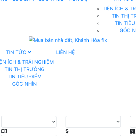
TIỆN ÍCH & T
TIN THỊ 
TIN TIÊU
GÓC N
TIN TỨC
LIÊN HỆ
IỆN ÍCH & TRẢI NGHIỆM
TIN THỊ TRƯỜNG
TIN TIÊU ĐIỂM
GÓC NHÌN