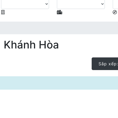
, Khánh Hòa
Sắp xếp