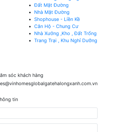
Đất Mặt Đường
Nhà Mặt Đường
Shophouse - Liền Kề
Căn Hộ - Chung Cư
Nhà Xưởng ,Kho , Đất Trống
Trang Trại , Khu Nghỉ Dưỡng
ăm sóc khách hàng
les@vinhomesglobalgatehalongxanh.com.vn
hông tin