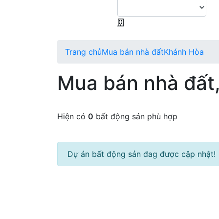
Trang chủ
Mua bán nhà đất
Khánh Hòa
Mua bán nhà đất
Hiện có
0
bất động sản phù hợp
Dự án bất động sản đag được cập nhật!