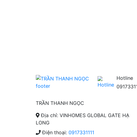
Hotline
0917331
TRẦN THANH NGỌC
Địa chỉ: VINHOMES GLOBAL GATE HẠ
LONG
Điện thoại:
0917331111