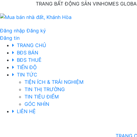
TRANG BẤT ĐỘNG SẢN VINHOMES GLOBAL
Đăng nhập
Đăng ký
Đăng tin
TRANG CHỦ
BĐS BÁN
BĐS THUÊ
TIẾN ĐỘ
TIN TỨC
TIỆN ÍCH & TRẢI NGHIỆM
TIN THỊ TRƯỜNG
TIN TIÊU ĐIỂM
GÓC NHÌN
LIÊN HỆ
TRANG 