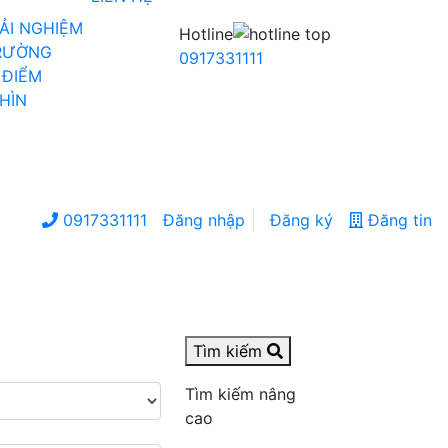
RẢI NGHIỆM
Hotline
TRƯỜNG
0917331111
 ĐIỂM
HÌN
0917331111
Đăng nhập
Đăng ký
Đăng tin
Tìm kiếm
Tìm kiếm nâng
cao