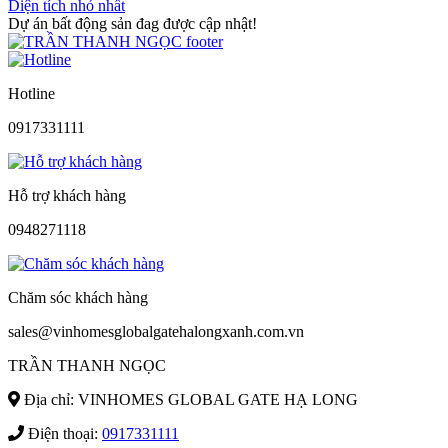
Diện tích nhỏ nhất
Dự án bất động sản đag được cập nhật!
Hotline
0917331111
Hỗ trợ khách hàng
0948271118
Chăm sóc khách hàng
sales@vinhomesglobalgatehalongxanh.com.vn
TRẦN THANH NGỌC
Địa chỉ: VINHOMES GLOBAL GATE HẠ LONG
Điện thoại:
0917331111