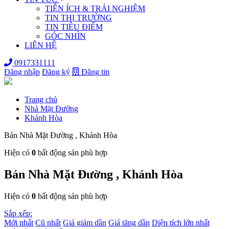
TIỆN ÍCH & TRẢI NGHIỆM
TIN THỊ TRƯỜNG
TIN TIÊU ĐIỂM
GÓC NHÌN
LIÊN HỆ
0917331111
Đăng nhập
Đăng ký
Đăng tin
Trang chủ
Nhà Mặt Đường
Khánh Hòa
Bán Nhà Mặt Đường , Khánh Hòa
Hiện có
0
bất động sản phù hợp
Bán Nhà Mặt Đường , Khánh Hòa
Hiện có
0
bất động sản phù hợp
Sắp xếp:
Mới nhất
Cũ nhất
Giá giảm dần
Giá tăng dần
Diện tích lớn nhất