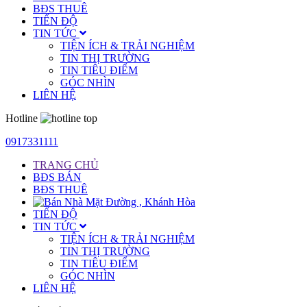
BĐS THUÊ
TIẾN ĐỘ
TIN TỨC
TIỆN ÍCH & TRẢI NGHIỆM
TIN THỊ TRƯỜNG
TIN TIÊU ĐIỂM
GÓC NHÌN
LIÊN HỆ
Hotline
0917331111
TRANG CHỦ
BĐS BÁN
BĐS THUÊ
TIẾN ĐỘ
TIN TỨC
TIỆN ÍCH & TRẢI NGHIỆM
TIN THỊ TRƯỜNG
TIN TIÊU ĐIỂM
GÓC NHÌN
LIÊN HỆ