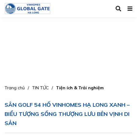
Trang chủ
TIN TỨC
Tiện ích & Trải nghiệm
SÂN GOLF 54 HỐ VINHOMES HẠ LONG XANH –
BIỂU TƯỢNG SỐNG THƯỢNG LƯU BÊN VỊNH DI
SẢN