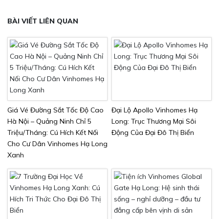
BÀI VIẾT LIÊN QUAN
Giá Vé Đường Sắt Tốc Độ Cao
Đại Lộ Apollo Vinhomes Hạ
Hà Nội – Quảng Ninh Chỉ 5
Long: Trục Thương Mại Sôi
Triệu/Tháng: Cú Hích Kết Nối
Động Của Đại Đô Thị Biển
Cho Cư Dân Vinhomes Hạ Long
Xanh