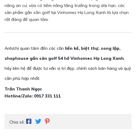
năng an cư, vừa có tiềm năng tăng trưởng trong dài hạn, các
sản phẩm gần sân golf tại Vinhomes Hạ Long Xanh là lựa chọn
rất đáng để quan tâm.
Anh/chị quan tâm đến các căn
liền kề, biệt thự, song lập,
shophouse gần sân golf 54 hố Vinhomes Hạ Long Xanh
,
hãy liên hệ để được tư vấn vị trí đẹp, chính sách bán hàng và quỹ
căn phù hợp nhất.
Trần Thanh Ngọc
Hotline/Zalo: 0917 331 111
Chia sẻ: