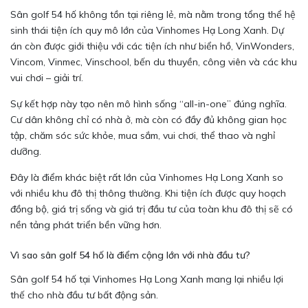
Sân golf 54 hố không tồn tại riêng lẻ, mà nằm trong tổng thể hệ
sinh thái tiện ích quy mô lớn của Vinhomes Hạ Long Xanh. Dự
án còn được giới thiệu với các tiện ích như biển hồ, VinWonders,
Vincom, Vinmec, Vinschool, bến du thuyền, công viên và các khu
vui chơi – giải trí.
Sự kết hợp này tạo nên mô hình sống “all-in-one” đúng nghĩa.
Cư dân không chỉ có nhà ở, mà còn có đầy đủ không gian học
tập, chăm sóc sức khỏe, mua sắm, vui chơi, thể thao và nghỉ
dưỡng.
Đây là điểm khác biệt rất lớn của Vinhomes Hạ Long Xanh so
với nhiều khu đô thị thông thường. Khi tiện ích được quy hoạch
đồng bộ, giá trị sống và giá trị đầu tư của toàn khu đô thị sẽ có
nền tảng phát triển bền vững hơn.
Vì sao sân golf 54 hố là điểm cộng lớn với nhà đầu tư?
Sân golf 54 hố tại Vinhomes Hạ Long Xanh mang lại nhiều lợi
thế cho nhà đầu tư bất động sản.