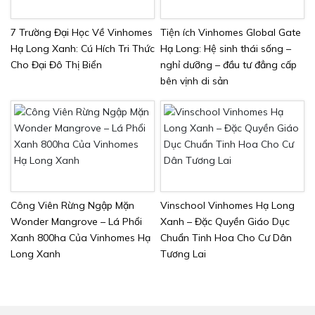
7 Trường Đại Học Về Vinhomes
Tiện ích Vinhomes Global Gate
Hạ Long Xanh: Cú Hích Tri Thức
Hạ Long: Hệ sinh thái sống –
Cho Đại Đô Thị Biển
nghỉ dưỡng – đầu tư đẳng cấp
bên vịnh di sản
Công Viên Rừng Ngập Mặn
Vinschool Vinhomes Hạ Long
Wonder Mangrove – Lá Phổi
Xanh – Đặc Quyền Giáo Dục
Xanh 800ha Của Vinhomes Hạ
Chuẩn Tinh Hoa Cho Cư Dân
Long Xanh
Tương Lai