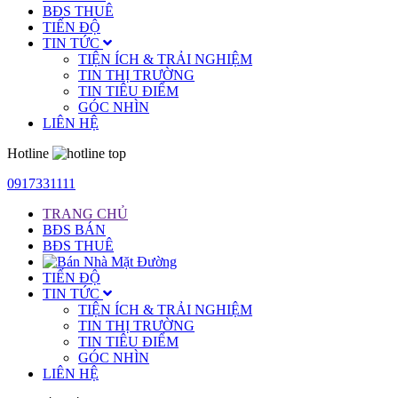
BĐS THUÊ
TIẾN ĐỘ
TIN TỨC
TIỆN ÍCH & TRẢI NGHIỆM
TIN THỊ TRƯỜNG
TIN TIÊU ĐIỂM
GÓC NHÌN
LIÊN HỆ
Hotline
0917331111
TRANG CHỦ
BĐS BÁN
BĐS THUÊ
TIẾN ĐỘ
TIN TỨC
TIỆN ÍCH & TRẢI NGHIỆM
TIN THỊ TRƯỜNG
TIN TIÊU ĐIỂM
GÓC NHÌN
LIÊN HỆ