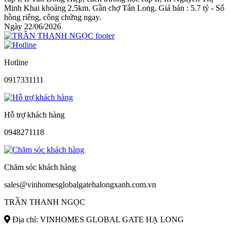
Minh Khai khoảng 2,5km. Gần chợ Tân Long. Giá bán : 5.7 tỷ - Sổ
hồng riêng, công chứng ngay.
Ngày 22/06/2026
Hotline
0917331111
Hỗ trợ khách hàng
0948271118
Chăm sóc khách hàng
sales@vinhomesglobalgatehalongxanh.com.vn
TRẦN THANH NGỌC
Địa chỉ: VINHOMES GLOBAL GATE HẠ LONG