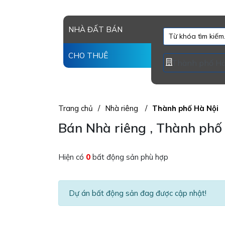
NHÀ ĐẤT BÁN
CHO THUÊ
Trang chủ
Nhà riêng
Thành phố Hà Nội
Bán Nhà riêng , Thành phố 
Hiện có
0
bất động sản phù hợp
Dự án bất động sản đag được cập nhật!