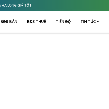
 HẠ LONG GIÁ TỐT
BĐS BÁN
BĐS THUÊ
TIẾN ĐỘ
TIN TỨC