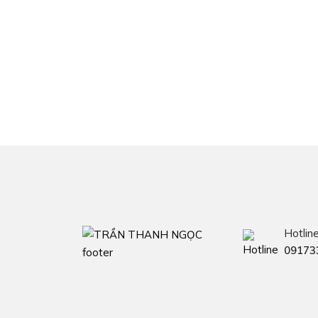
Hotlin
09173