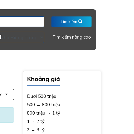
Tìm kiếm
Tìm kiếm nâng cao
Khoảng giá
p:
Dưới 500 triệu
500 → 800 triệu
800 triệu → 1 tỷ
1 → 2 tỷ
2 → 3 tỷ