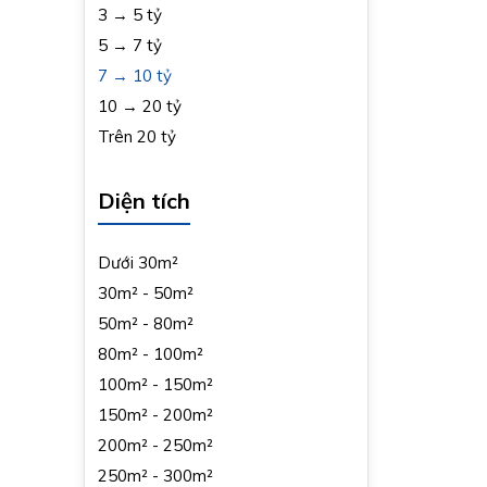
3 → 5 tỷ
5 → 7 tỷ
7 → 10 tỷ
10 → 20 tỷ
Trên 20 tỷ
Diện tích
Dưới 30m²
30m² - 50m²
50m² - 80m²
80m² - 100m²
100m² - 150m²
150m² - 200m²
200m² - 250m²
250m² - 300m²