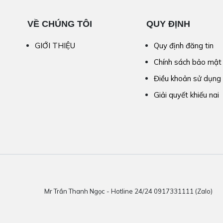
VỀ CHÚNG TÔI
QUY ĐỊNH
GIỚI THIỆU
Quy định đăng tin
Chính sách bảo mật
Điều khoản sử dụng
Giải quyết khiếu nai
Mr Trần Thanh Ngọc - Hotline 24/24 0917331111 (Zalo)