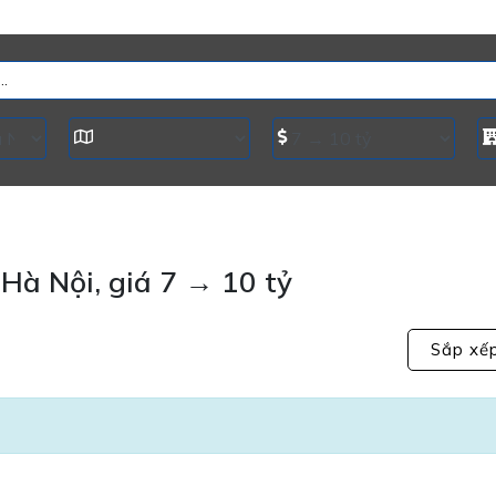
Hà Nội, giá 7 → 10 tỷ
Sắp xế