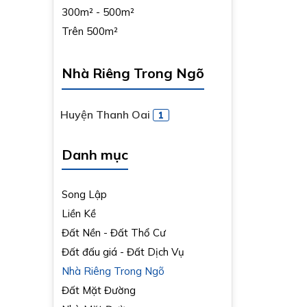
300m² - 500m²
Trên 500m²
Nhà Riêng Trong Ngõ
Huyện Thanh Oai
1
Danh mục
Song Lập
Liền Kề
Đất Nền - Đất Thổ Cư
Đất đấu giá - Đất Dịch Vụ
Nhà Riêng Trong Ngõ
Đất Mặt Đường