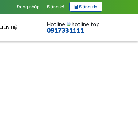
Đăng nhập
Đăng ký
Đăng tin
Hotline
LIÊN HỆ
0917331111