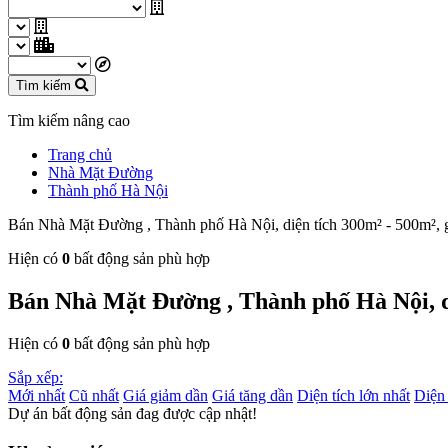
Tìm kiếm
Tìm kiếm nâng cao
Trang chủ
Nhà Mặt Đường
Thành phố Hà Nội
Bán Nhà Mặt Đường , Thành phố Hà Nội, diện tích 300m² - 500m², g
Hiện có
0
bất động sản phù hợp
Bán Nhà Mặt Đường , Thành phố Hà Nội, di
Hiện có
0
bất động sản phù hợp
Sắp xếp:
Mới nhất
Cũ nhất
Giá giảm dần
Giá tăng dần
Diện tích lớn nhất
Diện 
Dự án bất động sản đag được cập nhật!