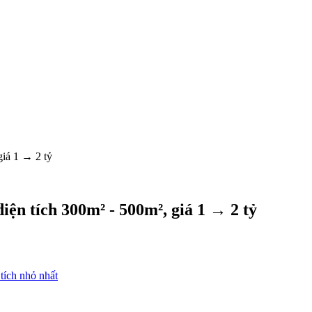
iá 1 → 2 tỷ
ện tích 300m² - 500m², giá 1 → 2 tỷ
tích nhỏ nhất