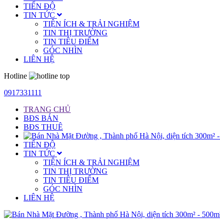
TIẾN ĐỘ
TIN TỨC
TIỆN ÍCH & TRẢI NGHIỆM
TIN THỊ TRƯỜNG
TIN TIÊU ĐIỂM
GÓC NHÌN
LIÊN HỆ
Hotline
0917331111
TRANG CHỦ
BĐS BÁN
BĐS THUÊ
TIẾN ĐỘ
TIN TỨC
TIỆN ÍCH & TRẢI NGHIỆM
TIN THỊ TRƯỜNG
TIN TIÊU ĐIỂM
GÓC NHÌN
LIÊN HỆ