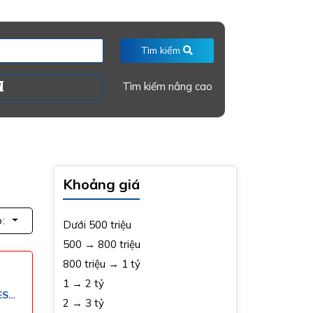
Tìm kiếm
Tìm kiếm nâng cao
Khoảng giá
p:
Dưới 500 triệu
500 → 800 triệu
800 triệu → 1 tỷ
1 → 2 tỷ
ES
2 → 3 tỷ