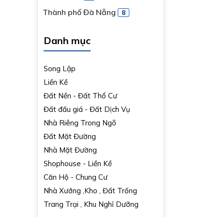
Thành phố Đà Nẵng
8
Danh mục
Song Lập
Liền Kề
Đất Nền - Đất Thổ Cư
Đất đấu giá - Đất Dịch Vụ
Nhà Riêng Trong Ngõ
Đất Mặt Đường
Nhà Mặt Đường
Shophouse - Liền Kề
Căn Hộ - Chung Cư
Nhà Xưởng ,Kho , Đất Trống
Trang Trại , Khu Nghỉ Dưỡng