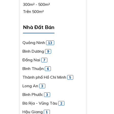
300m² - 500m²
Trên 500m²
Nhà Đất Bán
Quảng Ninh
13
Bình Dương
9
Đồng Nai
7
Bình Thuận
6
Thành phố Hồ Chí Minh
5
Long An
3
Bình Phước
3
Bà Rịa - Vũng Tàu
2
Hậu Giang
1