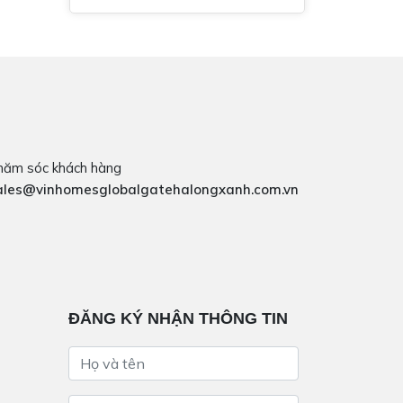
hăm sóc khách hàng
ales@vinhomesglobalgatehalongxanh.com.vn
ĐĂNG KÝ NHẬN THÔNG TIN