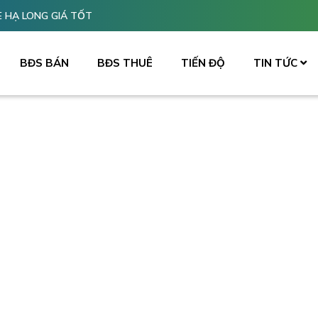
 HẠ LONG GIÁ TỐT
BĐS BÁN
BĐS THUÊ
TIẾN ĐỘ
TIN TỨC