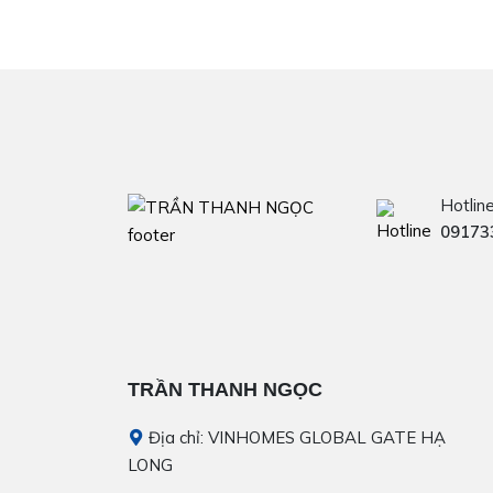
Hotlin
09173
TRẦN THANH NGỌC
Địa chỉ: VINHOMES GLOBAL GATE HẠ
LONG