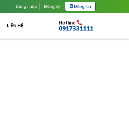
Đăng nhập
Đăng ký
Đăng tin
Hotline
LIÊN HỆ
0917331111