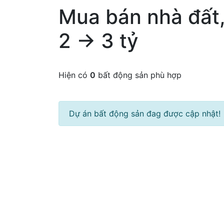
Mua bán nhà đất,
2 → 3 tỷ
Hiện có
0
bất động sản phù hợp
Dự án bất động sản đag được cập nhật!