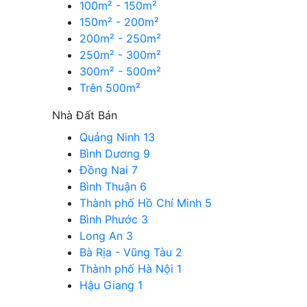
100m² - 150m²
150m² - 200m²
200m² - 250m²
250m² - 300m²
300m² - 500m²
Trên 500m²
Nhà Đất Bán
Quảng Ninh
13
Bình Dương
9
Đồng Nai
7
Bình Thuận
6
Thành phố Hồ Chí Minh
5
Bình Phước
3
Long An
3
Bà Rịa - Vũng Tàu
2
Thành phố Hà Nội
1
Hậu Giang
1