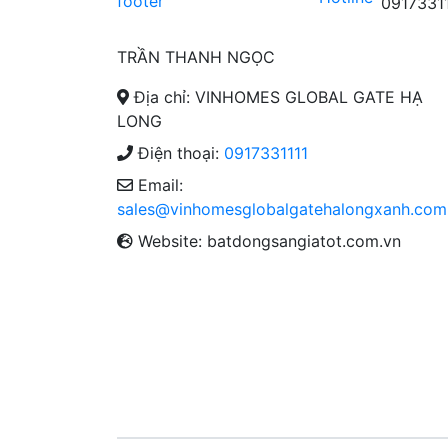
0917331
TRẦN THANH NGỌC
Địa chỉ: VINHOMES GLOBAL GATE HẠ
LONG
Điện thoại:
0917331111
Email:
sales@vinhomesglobalgatehalongxanh.com
Website: batdongsangiatot.com.vn