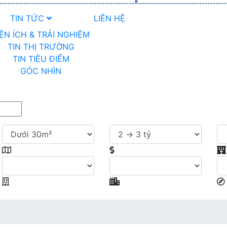
TIN TỨC
LIÊN HỆ
IỆN ÍCH & TRẢI NGHIỆM
TIN THỊ TRƯỜNG
TIN TIÊU ĐIỂM
GÓC NHÌN