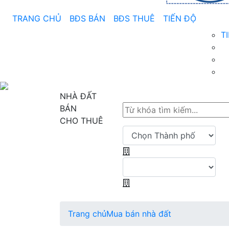
TRANG CHỦ
BĐS BÁN
BĐS THUÊ
TIẾN ĐỘ
T
NHÀ ĐẤT
BÁN
CHO THUÊ
Trang chủ
Mua bán nhà đất