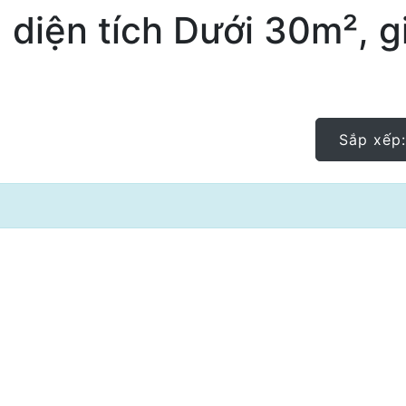
 diện tích Dưới 30m², g
Sắp xếp