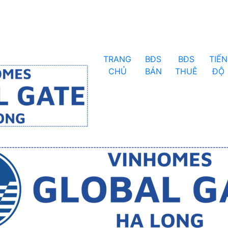
TRANG
BĐS
BĐS
TIẾN
CHỦ
BÁN
THUÊ
ĐỘ