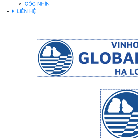
GÓC NHÌN
LIÊN HỆ