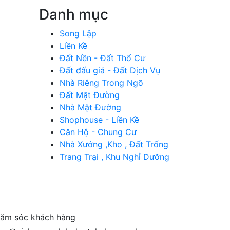
Danh mục
Song Lập
Liền Kề
Đất Nền - Đất Thổ Cư
Đất đấu giá - Đất Dịch Vụ
Nhà Riêng Trong Ngõ
Đất Mặt Đường
Nhà Mặt Đường
Shophouse - Liền Kề
Căn Hộ - Chung Cư
Nhà Xưởng ,Kho , Đất Trống
Trang Trại , Khu Nghỉ Dưỡng
ăm sóc khách hàng