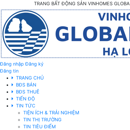
TRANG BẤT ĐỘNG SẢN VINHOMES GLOBAL
Đăng nhập
Đăng ký
Đăng tin
TRANG CHỦ
BĐS BÁN
BĐS THUÊ
TIẾN ĐỘ
TIN TỨC
TIỆN ÍCH & TRẢI NGHIỆM
TIN THỊ TRƯỜNG
TIN TIÊU ĐIỂM