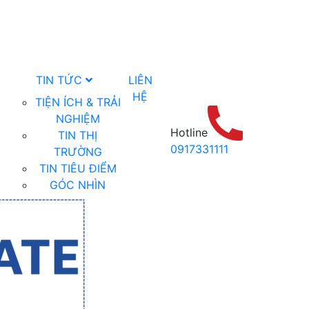
TIN TỨC
LIÊN
HỆ
TIỆN ÍCH & TRẢI
NGHIỆM
Hotline
TIN THỊ
0917331111
TRƯỜNG
TIN TIÊU ĐIỂM
GÓC NHÌN