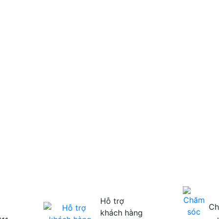
Hỗ trợ
Ch
khách hàng