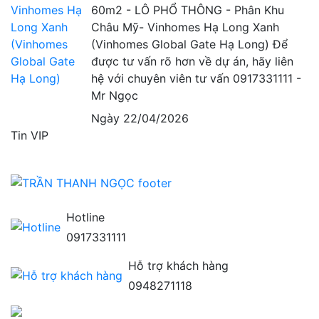
60m2 - LÔ PHỔ THÔNG - Phân Khu
Châu Mỹ- Vinhomes Hạ Long Xanh
(Vinhomes Global Gate Hạ Long) Để
được tư vấn rõ hơn về dự án, hãy liên
hệ với chuyên viên tư vấn 0917331111 -
Mr Ngọc
Ngày 22/04/2026
Tin VIP
Hotline
0917331111
Hỗ trợ khách hàng
0948271118