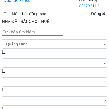
Hotline
0917331111
Tìm kiếm bất động sản
Đóng
NHÀ ĐẤT BÁN
CHO THUÊ