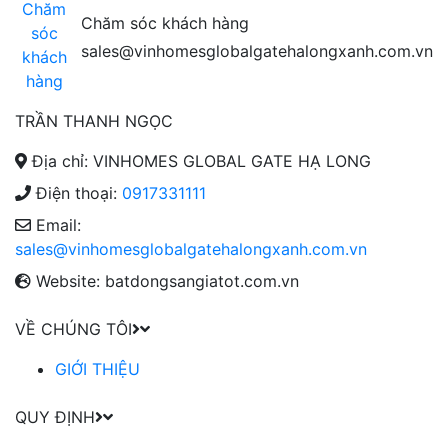
Chăm sóc khách hàng
sales@vinhomesglobalgatehalongxanh.com.vn
TRẦN THANH NGỌC
Địa chỉ: VINHOMES GLOBAL GATE HẠ LONG
Điện thoại:
0917331111
Email:
sales@vinhomesglobalgatehalongxanh.com.vn
Website: batdongsangiatot.com.vn
VỀ CHÚNG TÔI
GIỚI THIỆU
QUY ĐỊNH