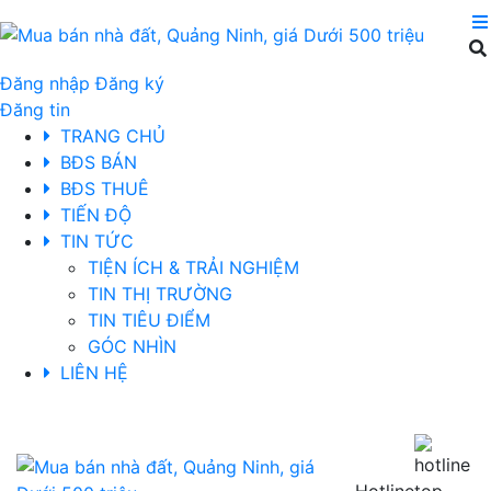
Đăng nhập
Đăng ký
Đăng tin
TRANG CHỦ
BĐS BÁN
BĐS THUÊ
TIẾN ĐỘ
TIN TỨC
TIỆN ÍCH & TRẢI NGHIỆM
TIN THỊ TRƯỜNG
TIN TIÊU ĐIỂM
GÓC NHÌN
LIÊN HỆ