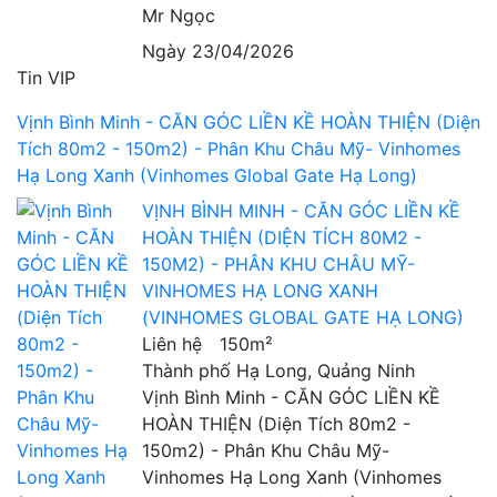
Mr Ngọc
Ngày 23/04/2026
Tin VIP
Vịnh Bình Minh - CĂN GÓC LIỀN KỀ HOÀN THIỆN (Diện
Tích 80m2 - 150m2) - Phân Khu Châu Mỹ- Vinhomes
Hạ Long Xanh (Vinhomes Global Gate Hạ Long)
VỊNH BÌNH MINH - CĂN GÓC LIỀN KỀ
HOÀN THIỆN (DIỆN TÍCH 80M2 -
150M2) - PHÂN KHU CHÂU MỸ-
VINHOMES HẠ LONG XANH
(VINHOMES GLOBAL GATE HẠ LONG)
Liên hệ
150m²
Thành phố Hạ Long, Quảng Ninh
Vịnh Bình Minh - CĂN GÓC LIỀN KỀ
HOÀN THIỆN (Diện Tích 80m2 -
150m2) - Phân Khu Châu Mỹ-
Vinhomes Hạ Long Xanh (Vinhomes