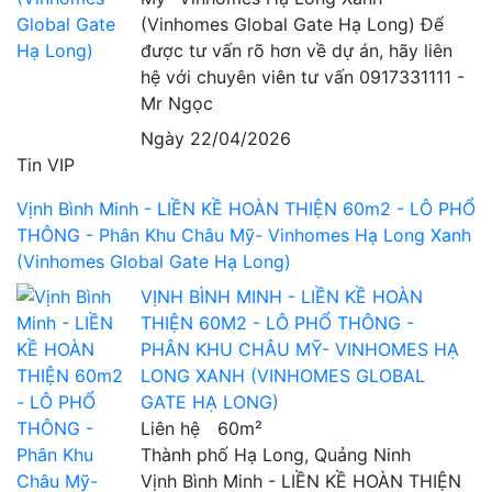
(Vinhomes Global Gate Hạ Long) Để
được tư vấn rõ hơn về dự án, hãy liên
hệ với chuyên viên tư vấn 0917331111 -
Mr Ngọc
Ngày 22/04/2026
Tin VIP
Vịnh Bình Minh - LIỀN KỀ HOÀN THIỆN 60m2 - LÔ PHỔ
THÔNG - Phân Khu Châu Mỹ- Vinhomes Hạ Long Xanh
(Vinhomes Global Gate Hạ Long)
VỊNH BÌNH MINH - LIỀN KỀ HOÀN
THIỆN 60M2 - LÔ PHỔ THÔNG -
PHÂN KHU CHÂU MỸ- VINHOMES HẠ
LONG XANH (VINHOMES GLOBAL
GATE HẠ LONG)
Liên hệ
60m²
Thành phố Hạ Long, Quảng Ninh
Vịnh Bình Minh - LIỀN KỀ HOÀN THIỆN