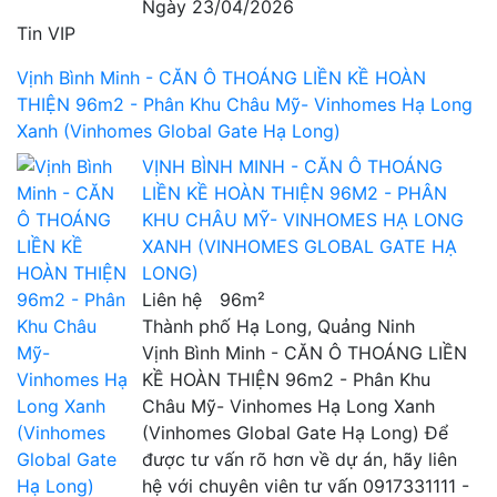
Ngày 23/04/2026
Tin VIP
Vịnh Bình Minh - CĂN Ô THOÁNG LIỀN KỀ HOÀN
THIỆN 96m2 - Phân Khu Châu Mỹ- Vinhomes Hạ Long
Xanh (Vinhomes Global Gate Hạ Long)
VỊNH BÌNH MINH - CĂN Ô THOÁNG
LIỀN KỀ HOÀN THIỆN 96M2 - PHÂN
KHU CHÂU MỸ- VINHOMES HẠ LONG
XANH (VINHOMES GLOBAL GATE HẠ
LONG)
Liên hệ
96m²
Thành phố Hạ Long, Quảng Ninh
Vịnh Bình Minh - CĂN Ô THOÁNG LIỀN
KỀ HOÀN THIỆN 96m2 - Phân Khu
Châu Mỹ- Vinhomes Hạ Long Xanh
(Vinhomes Global Gate Hạ Long) Để
được tư vấn rõ hơn về dự án, hãy liên
hệ với chuyên viên tư vấn 0917331111 -