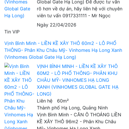
Global Gate Hạ Long) Để được tư vấn
rõ hơn về dự án, hãy liên hệ với chuyên
viên tư vấn 0917331111 - Mr Ngọc
Ngày 22/04/2026
Tin VIP
Vịnh Bình Minh - LIỀN KỀ XÂY THÔ 60m2 - LÔ PHỔ
THÔNG- Phân Khu Châu Mỹ- Vinhomes Hạ Long Xanh
(Vinhomes Global Gate Hạ Long)
VỊNH BÌNH MINH - LIỀN KỀ XÂY THÔ
60M2 - LÔ PHỔ THÔNG- PHÂN KHU
CHÂU MỸ- VINHOMES HẠ LONG
XANH (VINHOMES GLOBAL GATE HẠ
LONG)
Liên hệ
60m²
Thành phố Hạ Long, Quảng Ninh
Vịnh Bình Minh - CĂN Ô THOÁNG LIỀN
KỀ XÂY THÔ 96m2 - Phân Khu Châu
Mỹ- Vinhomes Hạ Long Xanh