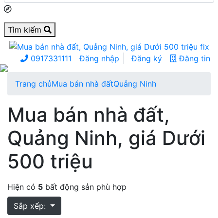
Tìm kiếm
0917331111
Đăng nhập
Đăng ký
Đăng tin
Trang chủ
Mua bán nhà đất
Quảng Ninh
Mua bán nhà đất,
Quảng Ninh, giá Dưới
500 triệu
Hiện có
5
bất động sản phù hợp
Sắp xếp: