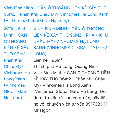
Vịnh Bình Minh - CĂN Ô THOÁNG LIỀN KỀ XÂY THÔ
96m2 - Phân Khu Châu Mỹ- Vinhomes Hạ Long Xanh
(Vinhomes Global Gate Hạ Long)
VỊNH BÌNH MINH - CĂN Ô THOÁNG
LIỀN KỀ XÂY THÔ 96M2 - PHÂN KHU
CHÂU MỸ- VINHOMES HẠ LONG
XANH (VINHOMES GLOBAL GATE HẠ
LONG)
Liên hệ
96m²
Thành phố Hạ Long, Quảng Ninh
Vịnh Bình Minh - CĂN Ô THOÁNG LIỀN
KỀ XÂY THÔ 96m2 - Phân Khu Châu
Mỹ- Vinhomes Hạ Long Xanh
(Vinhomes Global Gate Hạ Long) Để
được tư vấn rõ hơn về dự án, hãy liên
hệ với chuyên viên tư vấn 0917331111 -
Mr Ngọc