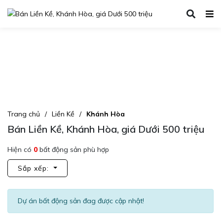
Trang chủ
Liền Kề
Khánh Hòa
Bán Liền Kề, Khánh Hòa, giá Dưới 500 triệu
Hiện có
0
bất động sản phù hợp
Sắp xếp:
Dự án bất động sản đag được cập nhật!